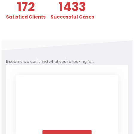
187
1555
Satisfied Clients
Successful Cases
It seems we can't find what you're looking for.